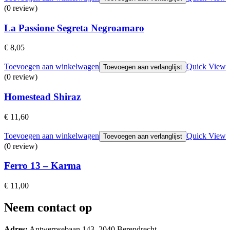
(0 review)
La Passione Segreta Negroamaro
€
8,05
Toevoegen aan winkelwagen
Quick View
Toevoegen aan verlanglijst
(0 review)
Homestead Shiraz
€
11,60
Toevoegen aan winkelwagen
Quick View
Toevoegen aan verlanglijst
(0 review)
Ferro 13 – Karma
€
11,00
Neem contact op
Adres:
Antwerpsebaan 143, 2040 Berendrecht